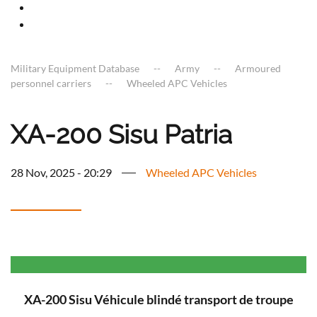
Military Equipment Database
Army
Armoured
personnel carriers
Wheeled APC Vehicles
XA-200 Sisu Patria
28 Nov, 2025 - 20:29
Wheeled APC Vehicles
XA-200 Sisu Véhicule blindé transport de troupe