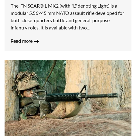
The ​ FN SCAR® L MK2 (with "L" denoting Light) is a
modular 5.56×45 mm NATO assault rifle developed for
both close-quarters battle and general-purpose
infantry roles. It is available with two…
Read more