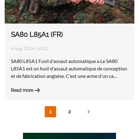
SA80 L85A1 (FR)
4 Aug, 2024 - 16:02
SA80 L85A1 Fusil d'assaut automatique a Le SA80
L85A1 est un fusil d'assaut automatique de conception
et de fabrication anglaise. C'est une arme d'un ca…
Read more
1
2