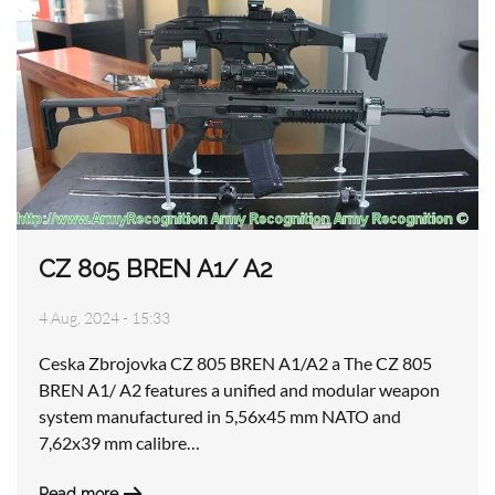
CZ 805 BREN A1/ A2
4 Aug, 2024 - 15:33
Ceska Zbrojovka CZ 805 BREN A1/A2 a The CZ 805
BREN A1/ A2 features a unified and modular weapon
system manufactured in 5,56x45 mm NATO and
7,62x39 mm calibre…
Read more