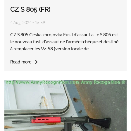
CZ S 805 (FR)
4 Aug, 2024 - 15:59
CZ S 805 Ceska zbrojovka Fusil d'assaut a Le S 805 est
le nouveau fusil d'assaut de l'armée tchèque et destiné
à remplacer les Vz-58 (version locale de…
Read more