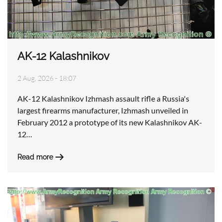
AK-12 Kalashnikov
2 Aug, 2026 - 18:07
AK-12 Kalashnikov Izhmash assault rifle a Russia's
largest firearms manufacturer, Izhmash unveiled in
February 2012 a prototype of its new Kalashnikov AK-
12…
Read more