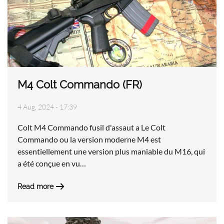
M4 Colt Commando (FR)
4 Aug, 2024 - 17:39
Colt M4 Commando fusil d'assaut a Le Colt
Commando ou la version moderne M4 est
essentiellement une version plus maniable du M16, qui
a été conçue en vu…
Read more