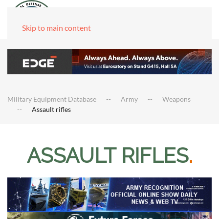
Skip to main content
Military Equipment Database
Army
Weapons
Assault rifles
ASSAULT RIFLES
.