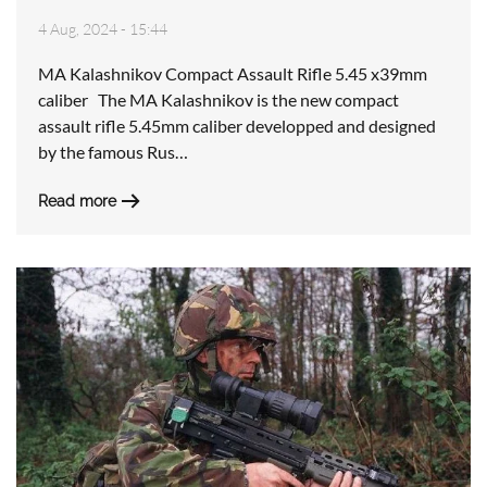
4 Aug, 2024 - 15:44
MA Kalashnikov Compact Assault Rifle 5.45 x39mm
caliber The MA Kalashnikov is the new compact
assault rifle 5.45mm caliber developped and designed
by the famous Rus…
Read more