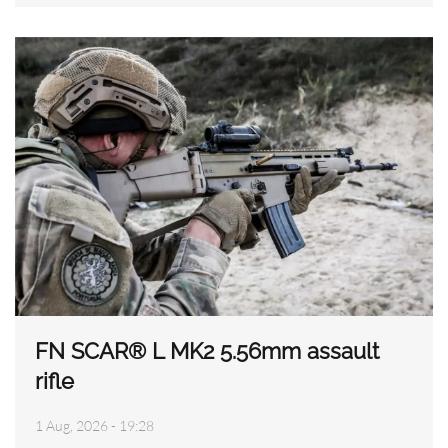
FN SCAR® L MK2 5.56mm assault
rifle
1 Aug, 2026 - 19:28