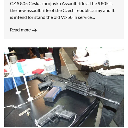
CZ S 805 Ceska zbrojovka Assault rifle a The S 805 is
the new assault rifle of the Czech republic army and It
is intend for stand the old Vz-58 in service…
Read more