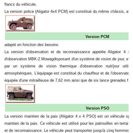
flancs du véhicule.
La version police (Aligator 4x4 PCM)
est constitué du même châssis, avec 
Version PCM
adapté en fonction des besoins.
La version d'observation et de reconnaissance appelée Aligator 4 x
d'observation MBK-2 Mowagdisposant d'un système de vision de jour, et s
par un système de vision thermique d'observation nuit/jour utilis
atmosphériques. L'équipage est constitué du chauffeur et de l'observateur p
équipée d'une mitrailleuse de 7,62 mm ainsi que de six lance grenades fu
Version PSO
La version maintien de la paix (Aligator 4 x 4 PSO) est un véhicule sp
maintien de la paix. Ce véhicule est utilisé pour les patrouilles en terrain
et de reconnaissance. Le véhicule peut transporter jusqu'à cinq hommes d'