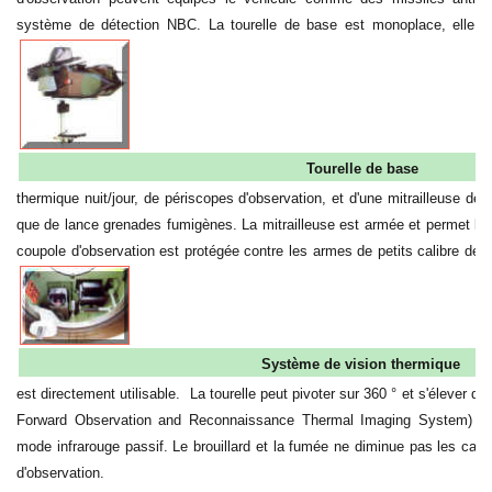
système de détection NBC.
La tourelle de base est monoplace, elle e
Tourelle de base
thermique nuit/jour, de périscopes d'observation, et d'une mitrailleuse de 
que de lance grenades fumigènes. La mitrailleuse est armée et permet le tir
coupole d'observation est protégée contre les armes
de petits calibre de
Système de vision thermique
est directement utilisable. La tourelle peut pivoter sur 360 ° et s'élever 
Forward Observation and Reconnaissance Thermal Imaging System) est
mode infrarouge passif. Le brouillard et la fumée ne diminue pas les capa
d'observation.