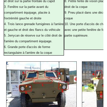
et droit sur la partie frontale du capot
8. Petite fente de vision placée
3. Fenêtre sur la partie avant du
droit de la coque
compartiment équipage, placée à
9. Pneu placé dans une découpe
l'extrémité gauche et droite
coque
4. Trois lance grenade fumigènes à l'arrière
10. Une porte d'accès de chaqu
et gauche et droit des flancs du véhicule
avec une petite fenêtre de for
5. Jerrycan de réserve sur le côté droit de
partie supérieure.
l'arrière du compartiment équipage.
a
6. Grande porte d'accès de forme
a
rectangulaire à l'arrière de la coque