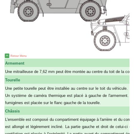
Retour Menu
Armement
Une mitrailleuse de 7,62 mm peut être montée au centre du toit de la coqu
Tourelle
Une petite tourelle peut être installée au centre sur le toit du véhicule. L
Un système de caméra thermique est placé à gauche de l'armement. Un
fumigènes est placée sur le flanc gauche de la tourelle.
Châssis
L'ensemble est composé du compartiment équipage à l'arrière et du compa
est allongé et légèrement incliné. La partie gauche et droit de celui-ci es
ventilation est placée à l'extrémité. La partie avant du compartiment équ