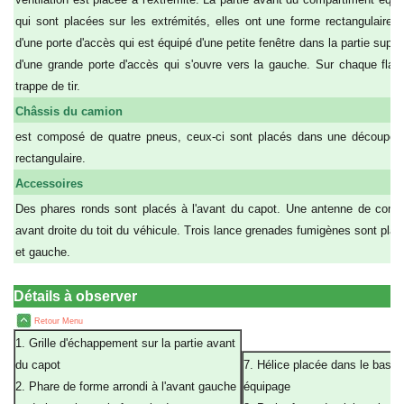
qui sont placées sur les extrémités, elles ont une forme rectangulaire.
d'une porte d'accès qui est équipé d'une petite fenêtre dans la partie supér
d'une grande porte d'accès qui s'ouvre vers la gauche. Sur chaque flan
trappe de tir.
Châssis du camion
est composé de quatre pneus, ceux-ci sont placés dans une découpe d
rectangulaire.
Accessoires
Des phares ronds sont placés à l'avant du capot. Une antenne de commu
avant droite du toit du véhicule. Trois lance grenades fumigènes sont placés
et gauche.
Détails à observer
Retour Menu
1. Grille d'échappement sur la partie avant
du capot
7. Hélice placée dans le bas d
2. Phare de forme arrondi à l'avant gauche
équipage