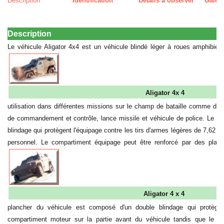
Description
Identification
Détails à observer
Galer
Description
Le véhicule Aligator 4x4 est un véhicule blindé léger à roues amphibie.
Aligator 4x 4
utilisation dans différentes missions sur le champ de bataille comme de
de commandement et contrôle, lance missile et véhicule de police. Le v
blindage qui protègent l'équipage contre les tirs d'armes légères de 7,62 
personnel.
Le compartiment équipage peut être renforcé par des plaque
Aligator 4 x 4
plancher du véhicule est composé d'un double blindage qui protège 
compartiment moteur sur la partie avant du véhicule tandis que le c