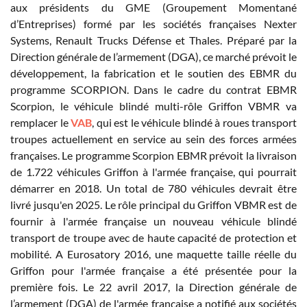
aux présidents du GME (Groupement Momentané
d’Entreprises) formé par les sociétés françaises Nexter
Systems, Renault Trucks Défense et Thales. Préparé par la
Direction générale de l’armement (DGA), ce marché prévoit le
développement, la fabrication et le soutien des EBMR du
programme SCORPION. Dans le cadre du contrat EBMR
Scorpion, le véhicule blindé multi-rôle Griffon VBMR va
remplacer le
VAB
, qui est le véhicule blindé à roues transport
troupes actuellement en service au sein des forces armées
françaises. Le programme Scorpion EBMR prévoit la livraison
de 1.722 véhicules Griffon à l'armée française, qui pourrait
démarrer en 2018. Un total de 780 véhicules devrait être
livré jusqu'en 2025. Le rôle principal du Griffon VBMR est de
fournir à l'armée française un nouveau véhicule blindé
transport de troupe avec de haute capacité de protection et
mobilité. A Eurosatory 2016, une maquette taille réelle du
Griffon pour l'armée française a été présentée pour la
première fois. Le 22 avril 2017, la Direction générale de
l’armement (DGA) de l'armée française a notifié aux sociétés