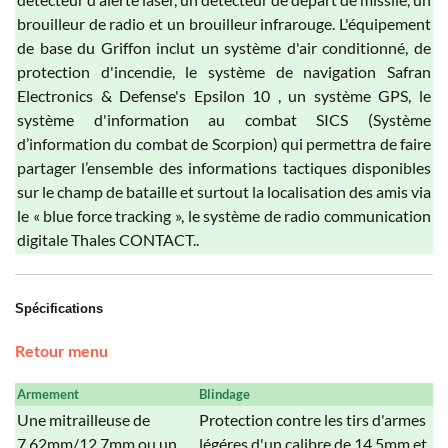
brouilleur de radio et un brouilleur infrarouge. L'équipement
de base du Griffon inclut un système d'air conditionné, de
protection d'incendie, le système de navigation Safran
Electronics & Defense's Epsilon 10 , un système GPS, le
système d'information au combat SICS (Système
d’information du combat de Scorpion) qui permettra de faire
partager l’ensemble des informations tactiques disponibles
sur le champ de bataille et surtout la localisation des amis via
le « blue force tracking », le système de radio communication
digitale Thales CONTACT..
Spécifications
Retour menu
Armement
Blindage
Une mitrailleuse de
Protection contre les tirs d'armes
7.62mm/12.7mm ou un
légéres d'un calibre de 14,5mm et