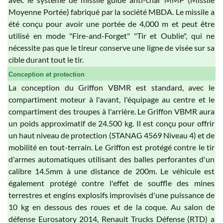
Moyenne Portée) fabriqué par la société MBDA. Le missile a
été conçu pour avoir une portée de 4,000 m et peut être
utilisé en mode "Fire-and-Forget" "Tir et Oublie", qui ne
nécessite pas que le tireur conserve une ligne de visée sur sa
cible durant tout le tir.
Conception et protection
La conception du Griffon VBMR est standard, avec le
compartiment moteur à l'avant, l'équipage au centre et le
compartiment des troupes à l'arrière. Le Griffon VBMR aura
un poids approximatif de 24.500 kg. Il est conçu pour offrir
un haut niveau de protection (STANAG 4569 Niveau 4) et de
mobilité en tout-terrain. Le Griffon est protégé contre le tir
d'armes automatiques utilisant des balles perforantes d'un
calibre 14.5mm à une distance de 200m. Le véhicule est
également protégé contre l'effet de souffle des mines
terrestres et engins explosifs improvisés d'une puissance de
10 kg en dessous des roues et de la coque. Au salon de
défense Eurosatory 2014, Renault Trucks Défense (RTD) a