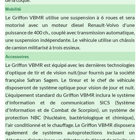
Mobilité
Le Griffon VBMR utilise une suspension à 6 roues et sera
motorisé avec un moteur diesel Renault-Volvo d'une
puissance de 400 ch., couplé avec transmission automatique,
une suspension indépendante. Le véhicule utilise un châssis
de camion militarisé à trois essieux.
Accessoires
Le Griffon VBMR est équipé avec les dernières technologies
d'optique de tir et de vision nuit/jour fournis par la société
française Safran Sagem. Le tireur et le chef de véhicule
disposeront de système optique pour vision de jour et nuit.
L'équipement standard du Griffon VBMR inclura le système
d'information et de communication SICS (Système
d'Information et de Combat de Scorpion), un système de
protection NBC (Nucléaire, bactériologique et chimique),
l'air conditionné et le chauffage. Le Griffon VBMR disposera
également de systèmes autoprotections incluant un
détecteur d'alerte laser, un détecteur de départ de missile, un