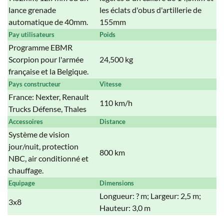
lance grenade
les éclats d'obus d'artillerie de
automatique de 40mm.
155mm
Pay utilisateurs
Poids
Programme EBMR
Scorpion pour l'armée
24,500 kg
française et la Belgique.
Pays constructeur
Vitesse
France: Nexter, Renault
110 km/h
Trucks Défense, Thales
Accessoires
Distance
Système de vision
jour/nuit, protection
800 km
NBC, air conditionné et
chauffage.
Equipage
Dimensions
Longueur: ? m; Largeur: 2,5 m;
3x8
Hauteur: 3,0 m