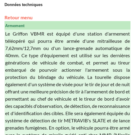
Données techniques
Retour menu
Armement
Le Griffon VBMR est équipé d'une station d'armement
téléopéré qui pourra être armée d'une mitrailleuse de
7,62mm/12,7mm ou d'un lance-grenade automatique de
40mm. Ce type d'équipement est utilisé sur les dernières
générations de véhicule de combat, et permet au tireur
embarqué de pourvoir actionner l'armement sous la
protection du blindage du véhicule. La tourelle dispose
également d'un système de visée pour le tir de jour et de nuit
offrant une meilleure précision de tir à l'armement de bord et
permettant au chef de véhicule et le tireur de bord d'avoir
des capacités d'observation, de détection, de reconnaissance
et d'identification des cibles. Elle sera également équipée du
système de détection de tir METRAVIB's SLATE et de lance
grenades fumigènes. En option, le véhicule pourra être armé
avec le système de missile guidé anti-char MMP (Missile