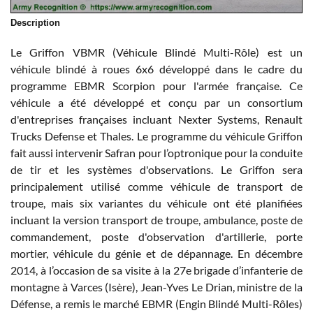
Description
Le Griffon VBMR (Véhicule Blindé Multi-Rôle) est un
véhicule blindé à roues 6x6 développé dans le cadre du
programme EBMR Scorpion pour l'armée française. Ce
véhicule a été développé et conçu par un consortium
d'entreprises françaises incluant Nexter Systems, Renault
Trucks Defense et Thales. Le programme du véhicule Griffon
fait aussi intervenir Safran pour l’optronique pour la conduite
de tir et les systèmes d'observations. Le Griffon sera
principalement utilisé comme véhicule de transport de
troupe, mais six variantes du véhicule ont été planifiées
incluant la version transport de troupe, ambulance, poste de
commandement, poste d'observation d'artillerie, porte
mortier, véhicule du génie et de dépannage. En décembre
2014, à l’occasion de sa visite à la 27e brigade d’infanterie de
montagne à Varces (Isère), Jean-Yves Le Drian, ministre de la
Défense, a remis le marché EBMR (Engin Blindé Multi-Rôles)