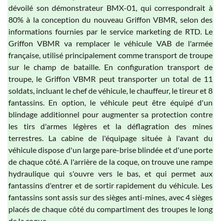
dévoilé son démonstrateur BMX-01, qui correspondrait à
80% à la conception du nouveau Griffon VBMR, selon des
informations fournies par le service marketing de RTD. Le
Griffon VBMR va remplacer le véhicule VAB de l'armée
française, utilisé principalement comme transport de troupe
sur le champ de bataille. En configuration transport de
troupe, le Griffon VBMR peut transporter un total de 11
soldats, incluant le chef de véhicule, le chauffeur, le tireur et 8
fantassins. En option, le véhicule peut être équipé d'un
blindage additionnel pour augmenter sa protection contre
les tirs d'armes légères et la déflagration des mines
terrestres. La cabine de l'équipage située à l'avant du
véhicule dispose d'un large pare-brise blindée et d'une porte
de chaque côté. A l'arrière de la coque, on trouve une rampe
hydraulique qui s'ouvre vers le bas, et qui permet aux
fantassins d'entrer et de sortir rapidement du véhicule. Les
fantassins sont assis sur des sièges anti-mines, avec 4 sièges
placés de chaque côté du compartiment des troupes le long
de la coque.