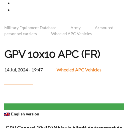
Military Equipment Database
Army
Armoured
personnel carriers
Wheeled APC Vehicles
GPV 10x10 APC (FR)
14 Jul, 2024 - 19:47
Wheeled APC Vehicles
English version
GPV General 10x10 Véhicule blindé de transport de