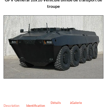
troupe
Détails à
Galerie
Description
Identification