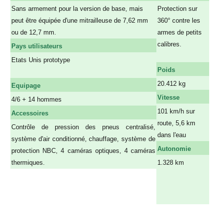
Sans armement pour la version de base, mais
Protection sur
peut être équipée d'une mitrailleuse de 7,62 mm
360° contre les
ou de 12,7 mm.
armes de petits
calibres.
Pays utilisateurs
a
Etats Unis prototype
Poids
20.412 kg
Equipage
Vitesse
4/6 + 14 hommes
101 km/h sur
Accessoires
route, 5,6 km
Contrôle de pression des pneus centralisé,
dans l'eau
système d'air conditionné, chauffage, système de
Autonomie
protection NBC, 4 caméras optiques, 4 caméras
thermiques.
1.328 km
a
a
a