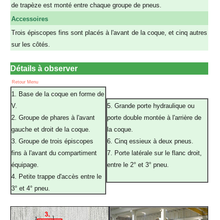
de trapèze est monté entre chaque groupe de pneus.
Accessoires
Trois épiscopes fins sont placés à l'avant de la coque, et cinq autres
sur les côtés.
Détails à observer
Retour Menu
1. Base de la coque en forme de
V.
5. Grande porte hydraulique ou
2. Groupe de phares à l'avant
porte double montée à l'arrière de
gauche et droit de la coque.
la coque.
3. Groupe de trois épiscopes
6. Cinq essieux à deux pneus.
fins à l'avant du compartiment
7. Porte latérale sur le flanc droit,
équipage.
entre le 2° et 3° pneu.
4. Petite trappe d'accès entre le
a
3° et 4° pneu.