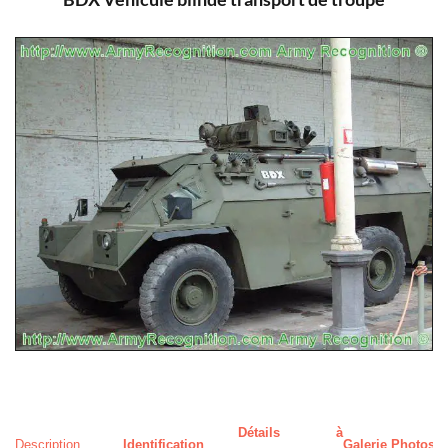
Détails à
Description
Identification
Galerie Photos