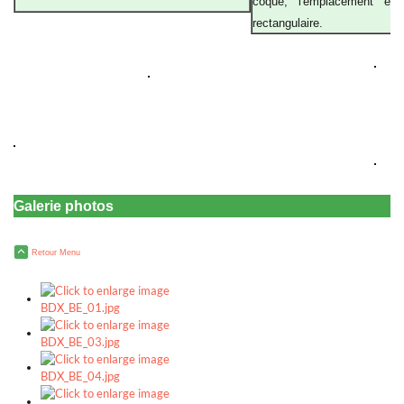
a
coque, l'emplacement es
rectangulaire.
Galerie photos
Retour Menu