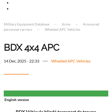
Military Equipment Database
Army
Armoured
personnel carriers
Wheeled APC Vehicles
BDX 4x4 APC
14 Dec, 2025 - 22:33
Wheeled APC Vehicles
English version
BDX
Véhicule blindé transport de troupe