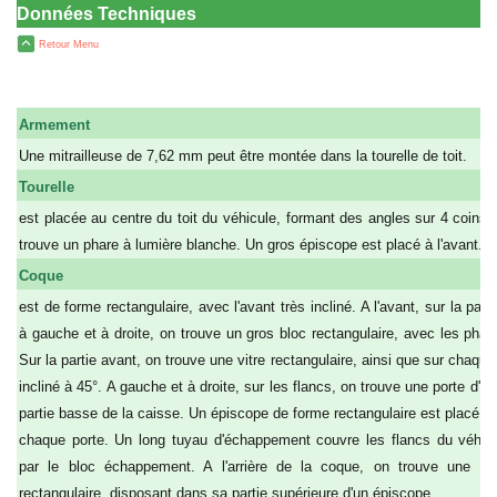
Données Techniques
Retour Menu
Armement
Une mitrailleuse de 7,62 mm peut être montée dans la tourelle de toit.
Tourelle
est placée au centre du toit du véhicule, formant des angles sur 4 coins. 
trouve un phare à lumière blanche. Un gros épiscope est placé à l'avant.
Coque
est de forme rectangulaire, avec l'avant très incliné. A l'avant, sur la parti
à gauche et à droite, on trouve un gros bloc rectangulaire, avec les phar
Sur la partie avant, on trouve une vitre rectangulaire, ainsi que sur chaque
incliné à 45°. A gauche et à droite, sur les flancs, on trouve une porte d'a
partie basse de la caisse. Un épiscope de forme rectangulaire est placé 
chaque porte. Un long tuyau d'échappement couvre les flancs du véhicu
par le bloc échappement. A l'arrière de la coque, on trouve une po
rectangulaire, disposant dans sa partie supérieure d'un épiscope.