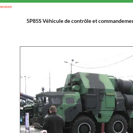
version
5P85S Véhicule de contrôle et commandeme