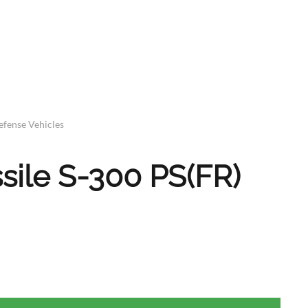
efense Vehicles
sile S-300 PS(FR)