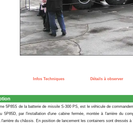
Infos Techniques
Détails à observer
ption
me 5P85S de la batterie de missile S-300 PS, est le véhicule de commandemen
au 5P85D, par l'installation d'une cabine fermée, montée à l'arrière du com
l'arrière du châssis. En position de lancement les containers sont dressés à la