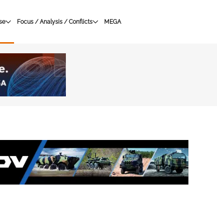
se
Focus / Analysis / Conflicts
MEGA