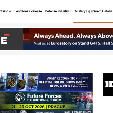
tising
Send Press Release
Defense Industry
Military Equipment Databa