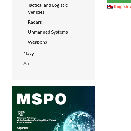
Tactical and Logistic
English 
Vehicles
Radars
Unmanned Systems
Weapons
Navy
Air