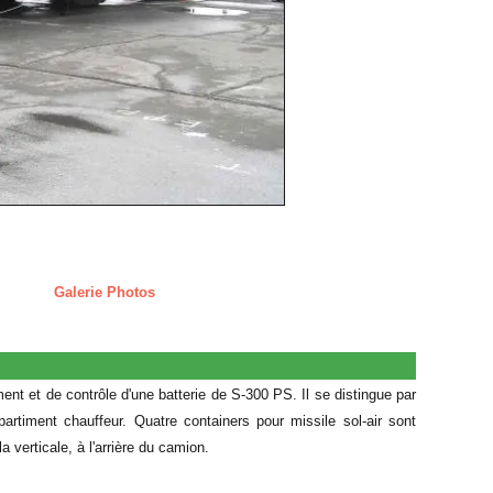
Galerie Photos
t et de contrôle d'une batterie de S-300 PS. Il se distingue par
partiment chauffeur. Quatre containers pour missile sol-air sont
 verticale, à l'arrière du camion.