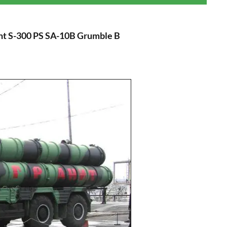
nt S-300 PS SA-10B Grumble B