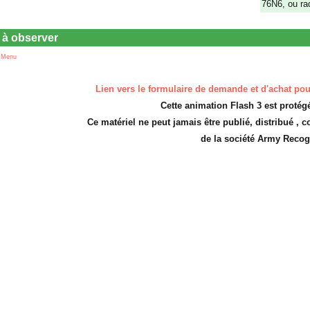
76N6, ou ra
s à observer
 Menu
Lien vers le formulaire de demande et d'achat pou
Cette animation Flash 3 est protég
Ce matériel ne peut jamais être publié, distribué ,
de la société Army Recog