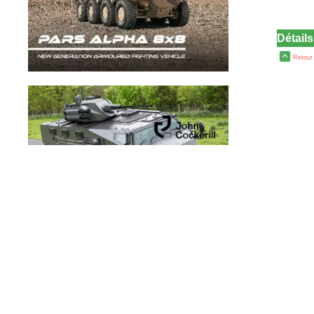
Détail
Retour