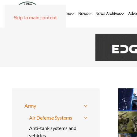
Home
News
News Archives
Adver
Skip to main content
Army
Air Defense Systems
Anti-tank systems and
vehicles