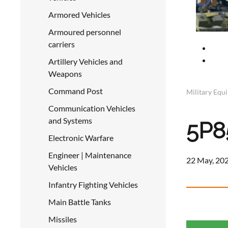
Armored Vehicles
Armoured personnel
carriers
Artillery Vehicles and
Weapons
Command Post
Military Equ
Communication Vehicles
and Systems
5P8
Electronic Warfare
Engineer | Maintenance
22 May, 202
Vehicles
Infantry Fighting Vehicles
Main Battle Tanks
Missiles