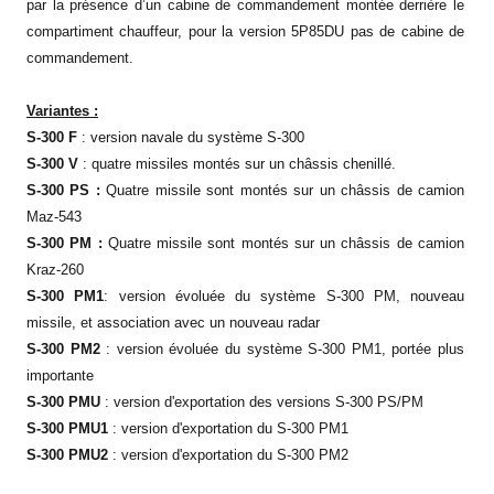
par la présence d’un cabine de commandement montée derrière le
compartiment chauffeur, pour la version 5P85DU pas de cabine de
commandement.
Variantes :
S-300 F
: version navale du système S-300
S-300 V
: quatre missiles montés sur un châssis chenillé.
S-300 PS :
Quatre missile sont montés sur un châssis de camion
Maz-543
S-300 PM :
Quatre missile sont montés sur un châssis de camion
Kraz-260
S-300 PM1
: version évoluée du système S-300 PM, nouveau
missile, et association avec un nouveau radar
S-300 PM2
:
version évoluée du système S-300 PM
1, portée plus
importante
S-300 PMU
: version d'exportation des versions S-300 PS/PM
S-300 PMU1
: version d'exportation du S-300 PM1
S-300 PMU2
: version d'exportation du S-300 PM2