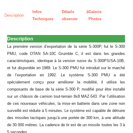
Infos
Détails à
Galerie
Description
Techniques
observer
Photos
Description
La première version d’exportation de la série S-300P, fut le S-300
PMU, code OTAN SA-10C Grumble C, il est dans les grandes
caractéristiques, identique à la version russe du S-300PS/SA-10B,
et fut disponible en 1989. Le S-300 PMU fut introduit sur le marché
de l’exportation en 1992. Le système S-300 PMU a été
spécialement conçu pour améliorer la mobilité, il utilise les
composants de base de la série S-300 P, modifié pour être installé
sur un châssis de camion tout-terrain 8x8 MAZ-543. Par l’utilisation
de ces nouveaux véhicules, la mise en batterie dans une zone non
surveillé est réduite à 5 minutes. Le système est capable de détruire
des missiles tactiques jusqu’à une portée de 300 km, à une altitude
de 30.000 mètres. La cadence de tir est de un missile toutes les 3 à
5 secondes.