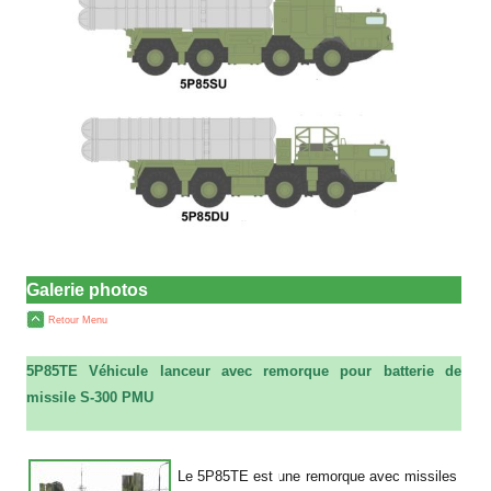
Galerie photos
Retour Menu
5P85TE Véhicule lanceur avec remorque pour batterie de
missile S-300 PMU
a
Le 5P85TE est une remorque avec missiles