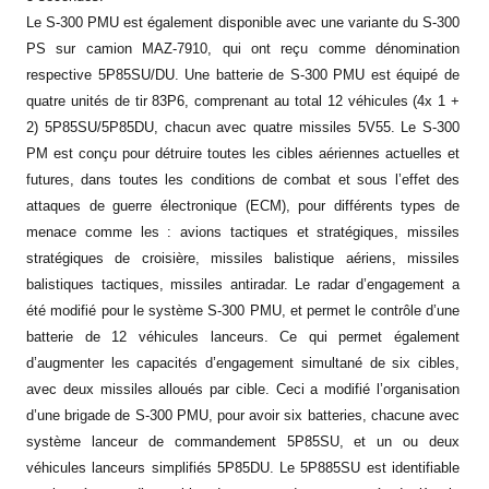
Le S-300 PMU est également disponible avec une variante du S-300
PS sur camion MAZ-7910, qui ont reçu comme dénomination
respective 5P85SU/DU. Une batterie de S-300 PMU est équipé de
quatre unités de tir 83P6, comprenant au total 12 véhicules (4x 1 +
2) 5P85SU/5P85DU, chacun avec quatre missiles 5V55. Le S-300
PM est conçu pour détruire toutes les cibles aériennes actuelles et
futures, dans toutes les conditions de combat et sous l’effet des
attaques de guerre électronique (ECM), pour différents types de
menace comme les : avions tactiques et stratégiques, missiles
stratégiques de croisière, missiles balistique aériens, missiles
balistiques tactiques, missiles antiradar. Le radar d’engagement a
été modifié pour le système S-300 PMU, et permet le contrôle d’une
batterie de 12 véhicules lanceurs. Ce qui permet également
d’augmenter les capacités d’engagement simultané de six cibles,
avec deux missiles alloués par cible. Ceci a modifié l’organisation
d’une brigade de S-300 PMU, pour avoir six batteries, chacune avec
système lanceur de commandement 5P85SU, et un ou deux
véhicules lanceurs simplifiés 5P85DU. Le 5P885SU est identifiable