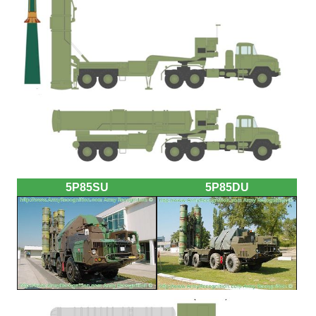
a
5P85SU
5P85DU