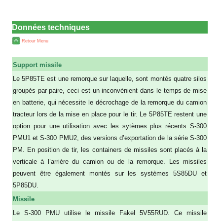
Données techniques
Retour Menu
Support missile
Le 5P85TE est une remorque sur laquelle, sont montés quatre silos
groupés par paire, ceci est un inconvénient dans le temps de mise
en batterie, qui nécessite le décrochage de la remorque du camion
tracteur lors de la mise en place pour le tir. Le 5P85TE restent une
option pour une utilisation avec les sytèmes plus récents S-300
PMU1 et S-300 PMU2, des versions d’exportation de la série S-300
PM. En position de tir, les containers de missiles sont placés à la
verticale à l’arrière du camion ou de la remorque. Les missiles
peuvent être également montés sur les systèmes 5S85DU et
5P85DU.
Missile
Le S-300 PMU utilise le missile Fakel 5V55RUD. Ce missile