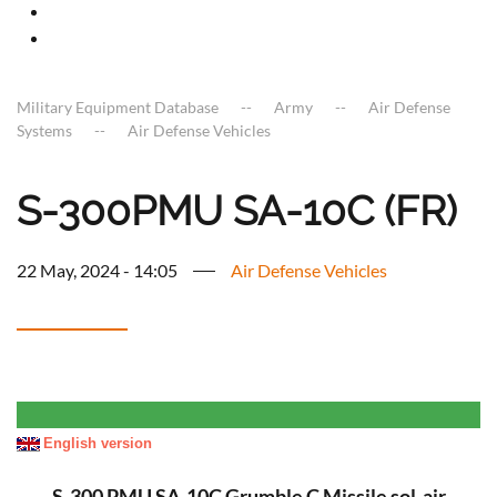
Military Equipment Database
Army
Air Defense
Systems
Air Defense Vehicles
S-300PMU SA-10C (FR)
22 May, 2024 - 14:05
Air Defense Vehicles
English version
S-300 PMU SA-10C Grumble C Missile sol-air