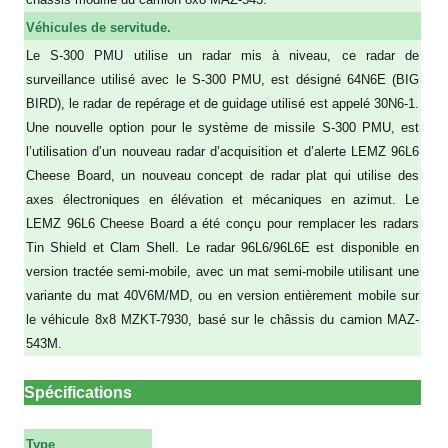
Véhicules de servitude.
Le S-300 PMU utilise un radar mis à niveau, ce radar de
surveillance utilisé avec le S-300 PMU, est désigné 64N6E (BIG
BIRD), le radar de repérage et de guidage utilisé est appelé 30N6-1.
Une nouvelle option pour le système de missile S-300 PMU, est
l’utilisation d’un nouveau radar d’acquisition et d’alerte LEMZ 96L6
Cheese Board, un nouveau concept de radar plat qui utilise des
axes électroniques en élévation et mécaniques en azimut. Le
LEMZ 96L6 Cheese Board a été conçu pour remplacer les radars
Tin Shield et Clam Shell. Le radar 96L6/96L6E est disponible en
version tractée semi-mobile, avec un mat semi-mobile utilisant une
variante du mat 40V6M/MD, ou en version entièrement mobile sur
le véhicule 8x8 MZKT-7930, basé sur le châssis du camion MAZ-
543M.
Spécifications
Type