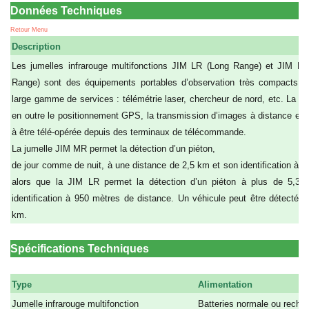
Données Techniques
Retour Menu
Description
Les jumelles infrarouge multifonctions JIM LR (Long Range) et JIM 
Range) sont des équipements portables d’observation très compacts, o
large gamme de services : télémétrie laser, chercheur de nord, etc. La JI
en outre le positionnement GPS, la transmission d’images à distance et l
à être télé-opérée depuis des terminaux de télécommande.
La jumelle JIM MR permet la détection d’un piéton,
de jour comme de nuit, à une distance de 2,5 km et son identification à 4
alors que la JIM LR permet la détection d’un piéton à plus de 5,3
identification à 950 mètres de distance. Un véhicule peut être détecté à
km.
Spécifications Techniques
Type
Alimentation
Jumelle infrarouge multifonction
Batteries normale ou rechar