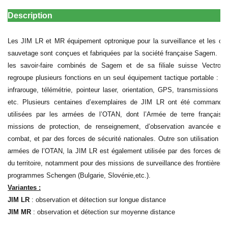
Description
Les JIM LR et MR équipement optronique pour la surveillance et les opé
sauvetage sont conçues et fabriquées par la société française Sagem. R
les savoir-faire combinés de Sagem et de sa filiale suisse Vectron
regroupe plusieurs fonctions en un seul équipement tactique portable : vis
infrarouge, télémétrie, pointeur laser, orientation, GPS, transmissions 
etc. Plusieurs centaines d’exemplaires de JIM LR ont été commandé
utilisées par les armées de l’OTAN, dont l’Armée de terre française
missions de protection, de renseignement, d’observation avancée et 
combat, et par des forces de sécurité nationales. Outre son utilisation pa
armées de l’OTAN, la JIM LR est également utilisée par des forces de s
du territoire, notamment pour des missions de surveillance des frontières a
programmes Schengen (Bulgarie, Slovénie,etc.).
Variantes :
JIM LR
: observation et détection sur longue distance
JIM MR
:
observation et détection sur moyenne distance