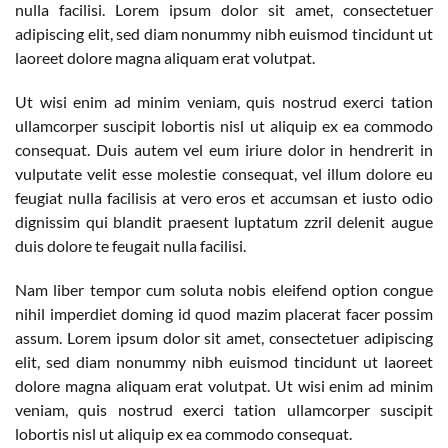
nulla facilisi. Lorem ipsum dolor sit amet, consectetuer
adipiscing elit, sed diam nonummy nibh euismod tincidunt ut
laoreet dolore magna aliquam erat volutpat.
Ut wisi enim ad minim veniam, quis nostrud exerci tation
ullamcorper suscipit lobortis nisl ut aliquip ex ea commodo
consequat. Duis autem vel eum iriure dolor in hendrerit in
vulputate velit esse molestie consequat, vel illum dolore eu
feugiat nulla facilisis at vero eros et accumsan et iusto odio
dignissim qui blandit praesent luptatum zzril delenit augue
duis dolore te feugait nulla facilisi.
Nam liber tempor cum soluta nobis eleifend option congue
nihil imperdiet doming id quod mazim placerat facer possim
assum. Lorem ipsum dolor sit amet, consectetuer adipiscing
elit, sed diam nonummy nibh euismod tincidunt ut laoreet
dolore magna aliquam erat volutpat. Ut wisi enim ad minim
veniam, quis nostrud exerci tation ullamcorper suscipit
lobortis nisl ut aliquip ex ea commodo consequat.