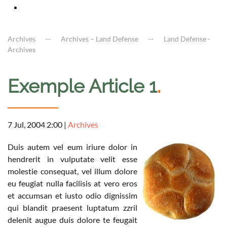
Archives
Archives – Land Defense
Land Defense -
Archives
Exemple Article 1
.
7 Jul, 2004 2:00
|
Archives
Duis autem vel eum iriure dolor in
hendrerit in vulputate velit esse
molestie consequat, vel illum dolore
eu feugiat nulla facilisis at vero eros
et accumsan et iusto odio dignissim
qui blandit praesent luptatum zzril
delenit augue duis dolore te feugait