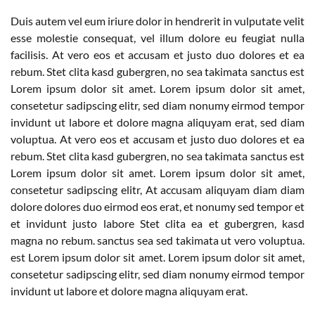
Duis autem vel eum iriure dolor in hendrerit in vulputate velit
esse molestie consequat, vel illum dolore eu feugiat nulla
facilisis. At vero eos et accusam et justo duo dolores et ea
rebum. Stet clita kasd gubergren, no sea takimata sanctus est
Lorem ipsum dolor sit amet. Lorem ipsum dolor sit amet,
consetetur sadipscing elitr, sed diam nonumy eirmod tempor
invidunt ut labore et dolore magna aliquyam erat, sed diam
voluptua. At vero eos et accusam et justo duo dolores et ea
rebum. Stet clita kasd gubergren, no sea takimata sanctus est
Lorem ipsum dolor sit amet. Lorem ipsum dolor sit amet,
consetetur sadipscing elitr, At accusam aliquyam diam diam
dolore dolores duo eirmod eos erat, et nonumy sed tempor et
et invidunt justo labore Stet clita ea et gubergren, kasd
magna no rebum. sanctus sea sed takimata ut vero voluptua.
est Lorem ipsum dolor sit amet. Lorem ipsum dolor sit amet,
consetetur sadipscing elitr, sed diam nonumy eirmod tempor
invidunt ut labore et dolore magna aliquyam erat.