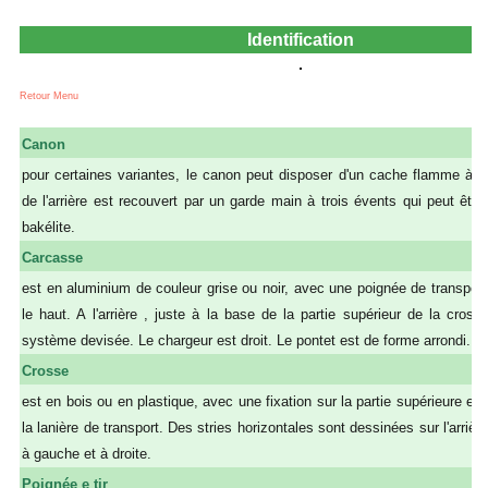
Identification
Retour Menu
Canon
pour certaines variantes, le canon peut disposer d'un cache flamme à é
de l'arrière est recouvert par un garde main à trois évents qui peut êtr
bakélite.
Carcasse
est en aluminium de couleur grise ou noir, avec une poignée de transport
le haut. A l'arrière , juste à la base de la partie supérieur de la cross
système devisée. Le chargeur est droit. Le pontet est de forme arrondi.
Crosse
est en bois ou en plastique, avec une fixation sur la partie supérieure et l
la lanière de transport. Des stries horizontales sont dessinées sur l'arrièr
à gauche et à droite.
Poignée e tir