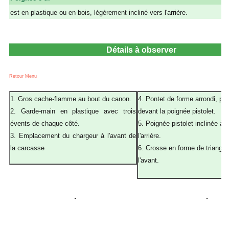
est en plastique ou en bois, légèrement incliné vers l'arrière.
Détails à observer
Retour Menu
1. Gros cache-flamme au bout du canon.
4. Pontet de forme arrondi, pla
2. Garde-main en plastique avec trois
devant la poignée pistolet.
évents de chaque côté.
5. Poignée pistolet inclinée à 
3. Emplacement du chargeur à l'avant de
l'arrière.
la carcasse
6. Crosse en forme de triangle,
l'avant.
a