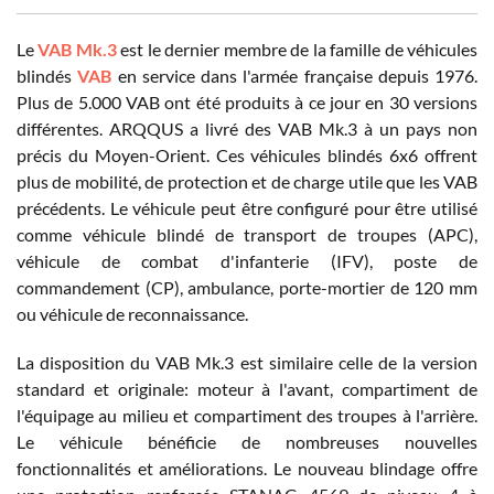
Le
VAB Mk.3
est le dernier membre de la famille de véhicules
blindés
VAB
en service dans l'armée française depuis 1976.
Plus de 5.000 VAB ont été produits à ce jour en 30 versions
différentes. ARQQUS a livré des VAB Mk.3 à un pays non
précis du Moyen-Orient. Ces véhicules blindés 6x6 offrent
plus de mobilité, de protection et de charge utile que les VAB
précédents. Le véhicule peut être configuré pour être utilisé
comme véhicule blindé de transport de troupes (APC),
véhicule de combat d'infanterie (IFV), poste de
commandement (CP), ambulance, porte-mortier de 120 mm
ou véhicule de reconnaissance.
La disposition du VAB Mk.3 est similaire celle de la version
standard et originale: moteur à l'avant, compartiment de
l'équipage au milieu et compartiment des troupes à l'arrière.
Le véhicule bénéficie de nombreuses nouvelles
fonctionnalités et améliorations. Le nouveau blindage offre