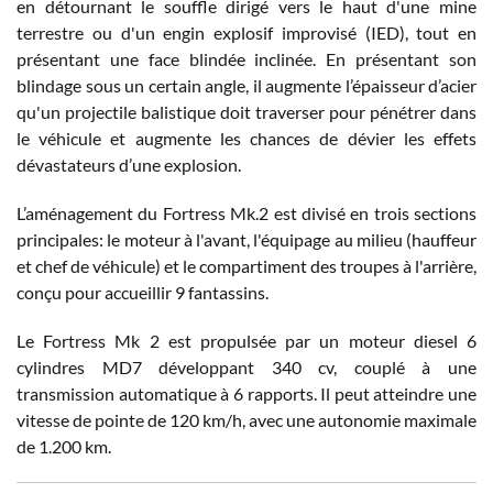
en détournant le souffle dirigé vers le haut d'une mine
terrestre ou d'un engin explosif improvisé (IED), tout en
présentant une face blindée inclinée. En présentant son
blindage sous un certain angle, il augmente l’épaisseur d’acier
qu'un projectile balistique doit traverser pour pénétrer dans
le véhicule et augmente les chances de dévier les effets
dévastateurs d’une explosion.
L’aménagement du Fortress Mk.2 est divisé en trois sections
principales: le moteur à l'avant, l'équipage au milieu (hauffeur
et chef de véhicule) et le compartiment des troupes à l'arrière,
conçu pour accueillir 9 fantassins.
Le Fortress Mk 2 est propulsée par un moteur diesel 6
cylindres MD7 développant 340 cv, couplé à une
transmission automatique à 6 rapports. Il peut atteindre une
vitesse de pointe de 120 km/h, avec une autonomie maximale
de 1.200 km.