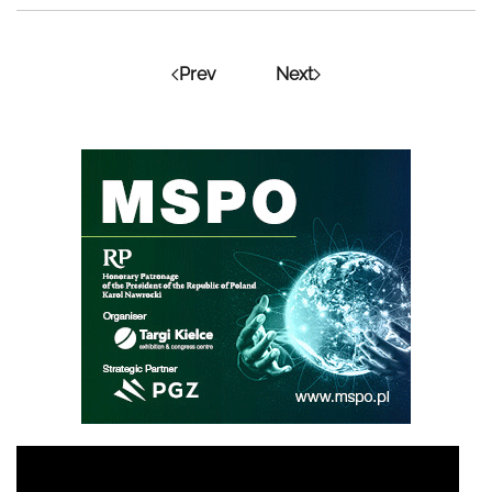
Prev
Next