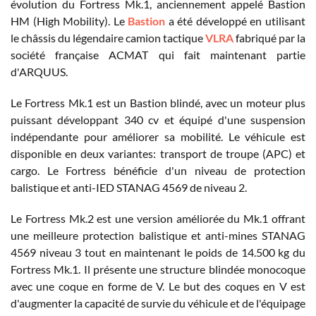
évolution du Fortress Mk.1, anciennement appelé Bastion
HM (High Mobility). Le
Bastion
a été développé en utilisant
le châssis du légendaire camion tactique
VLRA
fabriqué par la
société française ACMAT qui fait maintenant partie
d'ARQUUS.
Le Fortress Mk.1 est un Bastion blindé, avec un moteur plus
puissant développant 340 cv et équipé d'une suspension
indépendante pour améliorer sa mobilité. Le véhicule est
disponible en deux variantes: transport de troupe (APC) et
cargo. Le Fortress bénéficie d'un niveau de protection
balistique et anti-IED STANAG 4569 de niveau 2.
Le Fortress Mk.2 est une version améliorée du Mk.1 offrant
une meilleure protection balistique et anti-mines STANAG
4569 niveau 3 tout en maintenant le poids de 14.500 kg du
Fortress Mk.1. Il présente une structure blindée monocoque
avec une coque en forme de V. Le but des coques en V est
d'augmenter la capacité de survie du véhicule et de l'équipage