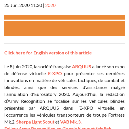
25 Jun, 2020 11:30
|
2020
Click here for English version of this article
Le 8 juin 2020, la société française
ARQUUS
a lancé son expo
de défense virtuelle
E-XPO
pour présenter ses dernières
innovations en matière de véhicules tactiques, de combat et
blindés, ainsi que des services d'assistance malgré
l'annulation d'Eurosatory 2020. Aujourd'hui, la rédaction
d’Army Recognition se focalise sur les véhicules blindés
présentés par ARQUUS dans l’E-XPO virtuelle, en
l’occurrence les véhicules transporteurs de troupe Fortress
Mk.2,
Sherpa Light Scout
et
VAB Mk.3.
Follow Army Recognition on Google News at this link