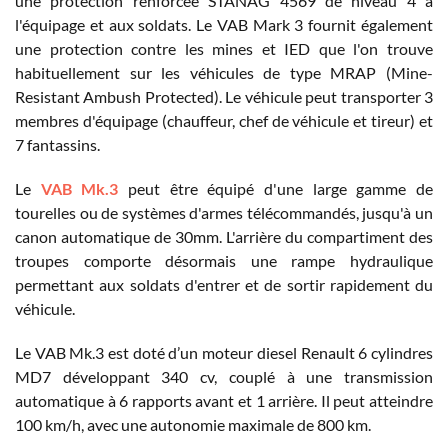
une protection renforcée STANAG 4569 de niveau 4 à
l'équipage et aux soldats. Le VAB Mark 3 fournit également
une protection contre les mines et IED que l'on trouve
habituellement sur les véhicules de type MRAP (Mine-
Resistant Ambush Protected). Le véhicule peut transporter 3
membres d'équipage (chauffeur, chef de véhicule et tireur) et
7 fantassins.
Le
VAB Mk.3
peut être équipé d'une large gamme de
tourelles ou de systèmes d'armes télécommandés, jusqu'à un
canon automatique de 30mm. L'arrière du compartiment des
troupes comporte désormais une rampe hydraulique
permettant aux soldats d'entrer et de sortir rapidement du
véhicule.
Le VAB Mk.3 est doté d’un moteur diesel Renault 6 cylindres
MD7 développant 340 cv, couplé à une transmission
automatique à 6 rapports avant et 1 arrière. Il peut atteindre
100 km/h, avec une autonomie maximale de 800 km.