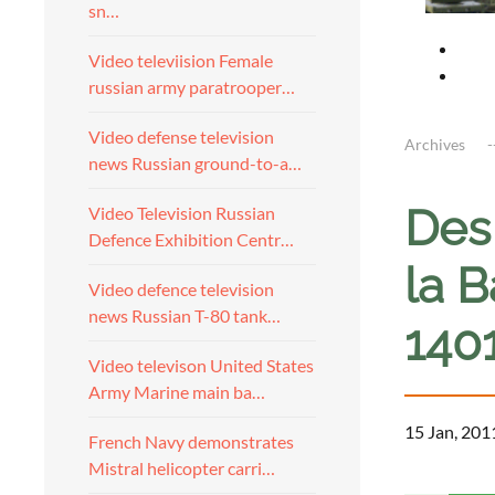
sn…
Video televiision Female
russian army paratrooper…
Video defense television
Archives
news Russian ground-to-a…
Des 
Video Television Russian
Defence Exhibition Centr…
la B
Video defence television
news Russian T-80 tank…
140
Video televison United States
Army Marine main ba…
15 Jan, 201
French Navy demonstrates
Mistral helicopter carri…