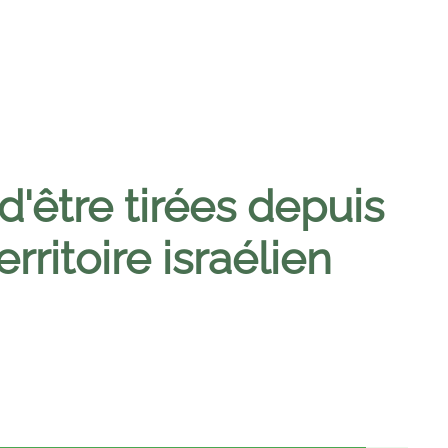
'être tirées depuis
ritoire israélien