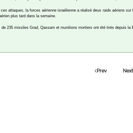
ces attaques, la forces aérienne israélienne a réalisé deux raids aériens sur 
 aérien plus tard dans la semaine.
 de 235 missiles Grad, Qassam et munitions mortiers ont été tirés depuis la Ba
Prev
Next