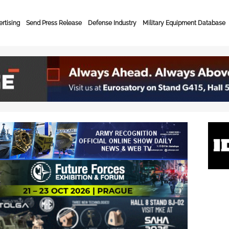
rtising
Send Press Release
Defense Industry
Military Equipment Database