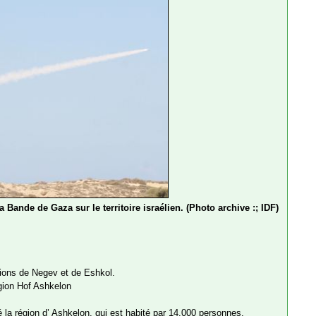
Bande de Gaza sur le territoire israélien. (Photo archive :; IDF)
gions de Negev et de Eshkol.
égion Hof Ashkelon
 la région d’ Ashkelon, qui est habité par 14.000 personnes.