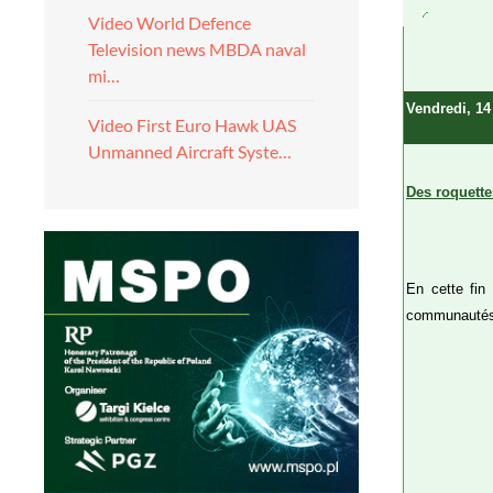
Video World Defence
Television news MBDA naval
mi…
Vendredi, 14
Video First Euro Hawk UAS
Unmanned Aircraft Syste…
Des roquettes
En cette fin
communautés 