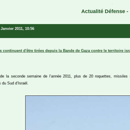
Actualité Défense - 
 Janvier 2011, 10:56
 continuent d'être tirées depuis la Bande de Gaza contre le territoire isr
 de la seconde semaine de l’année 2011, plus de 20 roquettes, missiles 
du Sud d’Israël.