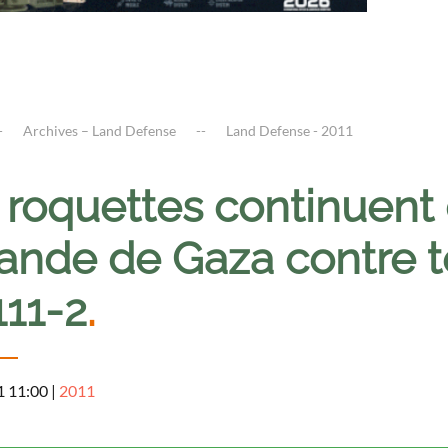
Archives – Land Defense
Land Defense - 2011
roquettes continuent d
ande de Gaza contre ter
111-2
.
1 11:00
|
2011
a