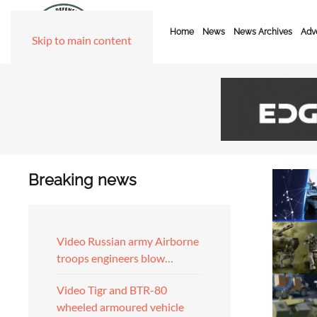
Home
News
News Archives
Adve
Skip to main content
Breaking news
Video Russian army Airborne
troops engineers blow…
Video Tigr and BTR-80
wheeled armoured vehicle