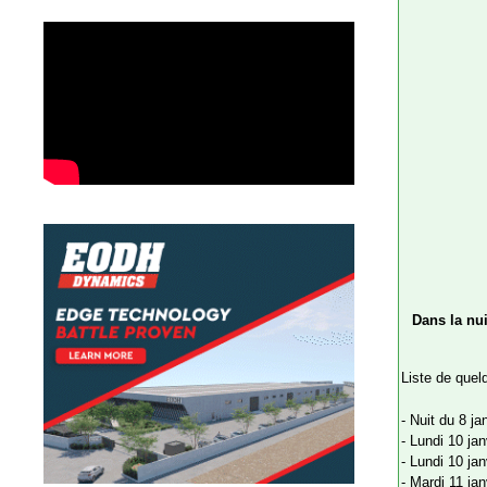
Dans la nui
Liste de quel
- Nuit du 8 j
- Lundi 10 ja
- Lundi 10 jan
- Mardi 11 ja