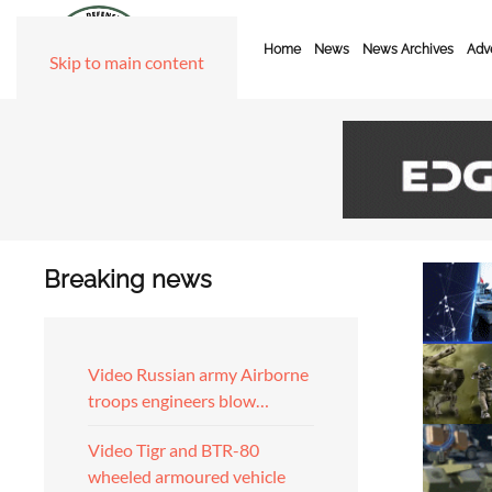
Home
News
News Archives
Adve
Skip to main content
Breaking news
Video Russian army Airborne
troops engineers blow…
Video Tigr and BTR-80
wheeled armoured vehicle