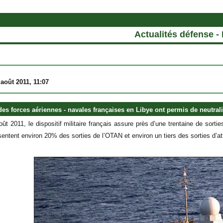
Actualités défense -
août 2011, 11:07
des forces aériennes - navales françaises en Libye ont permis de neutrali
oût 2011, le dispositif militaire français assure près d’une trentaine de sort
ésentent environ 20% des sorties de l’OTAN et environ un tiers des sorties d’at