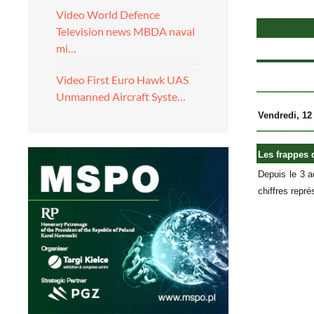
Video World Defence
Television news MBDA naval
mi…
Video First Euro Hawk UAS
Unmanned Aircraft Syste…
Vendredi, 12 
Les frappes 
Depuis le 3 a
chiffres repr