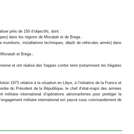
iser près de 150 d’objectifs, dont :
oupes) dans les régions de Misratah et de Brega ;
e munitions, installations techniques, dépôt de véhicules armés) dans
, Misratah et Brega ;
rienne et ont réalisé des frappes contre terre (notamment les frégates
on 1973 relative à la situation en Libye, à l’initiative de la France et
ordre du Président de la République, le chef d’état-major des armées
militaire international d’opérations aéromaritimes pour protéger la
, l’engagement militaire international est passé sous commandement de