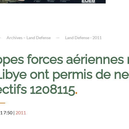
Archives – Land Defense
Land Defense - 2011
ppes forces aériennes 
ibye ont permis de neu
ctifs 1208115
.
1 7:50
|
2011