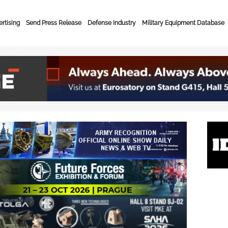
rtising
Send Press Release
Defense Industry
Military Equipment Database