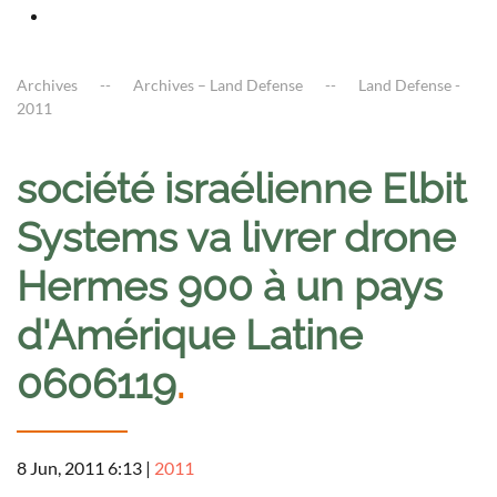
Archives
Archives – Land Defense
Land Defense -
2011
société israélienne Elbit
Systems va livrer drone
Hermes 900 à un pays
d'Amérique Latine
0606119
.
8 Jun, 2011 6:13
|
2011