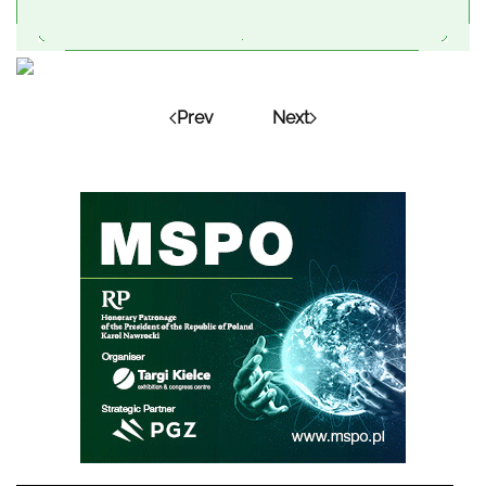
Prev
Next