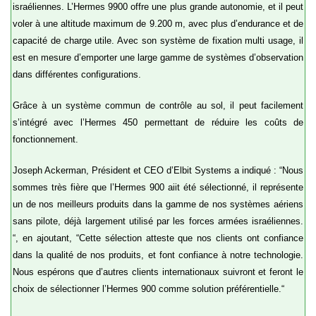
israéliennes. L’Hermes 9900 offre une plus grande autonomie, et il peut
voler à une altitude maximum de 9.200 m, avec plus d’endurance et de
capacité de charge utile. Avec son système de fixation multi usage, il
est en mesure d’emporter une large gamme de systèmes d’observation
dans différentes configurations.
Grâce à un système commun de contrôle au sol, il peut facilement
s’intégré avec l’Hermes 450 permettant de réduire les coûts de
fonctionnement.
Joseph Ackerman, Président et CEO d’Elbit Systems a indiqué : “Nous
sommes très fière que l’Hermes 900 aiit été sélectionné, il représente
un de nos meilleurs produits dans la gamme de nos systèmes aériens
sans pilote, déjà largement utilisé par les forces armées israéliennes.
“, en ajoutant, “Cette sélection atteste que nos clients ont confiance
dans la qualité de nos produits, et font confiance à notre technologie.
Nous espérons que d’autres clients internationaux suivront et feront le
choix de sélectionner l’Hermes 900 comme solution préférentielle.“