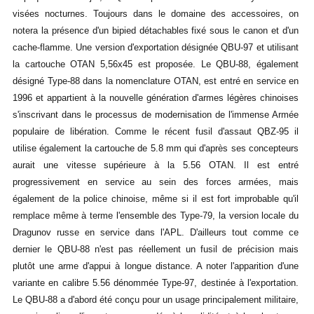
visées nocturnes. Toujours dans le domaine des accessoires, on
notera la présence d'un bipied détachables fixé sous le canon et d'un
cache-flamme. Une version d'exportation désignée QBU-97 et utilisant
la cartouche OTAN 5,56x45 est proposée. Le QBU-88, également
désigné Type-88 dans la nomenclature OTAN, est entré en service en
1996 et appartient à la nouvelle génération d'armes légères chinoises
s'inscrivant dans le processus de modernisation de l'immense Armée
populaire de libération. Comme le récent fusil d'assaut QBZ-95 il
utilise également la cartouche de 5.8 mm qui d'après ses concepteurs
aurait une vitesse supérieure à la 5.56 OTAN. Il est entré
progressivement en service au sein des forces armées, mais
également de la police chinoise, même si il est fort improbable qu'il
remplace même à terme l'ensemble des Type-79, la version locale du
Dragunov russe en service dans l'APL. D'ailleurs tout comme ce
dernier le QBU-88 n'est pas réellement un fusil de précision mais
plutôt une arme d'appui à longue distance. A noter l'apparition d'une
variante en calibre 5.56 dénommée Type-97, destinée à l'exportation.
Le QBU-88 a d'abord été conçu pour un usage principalement militaire,