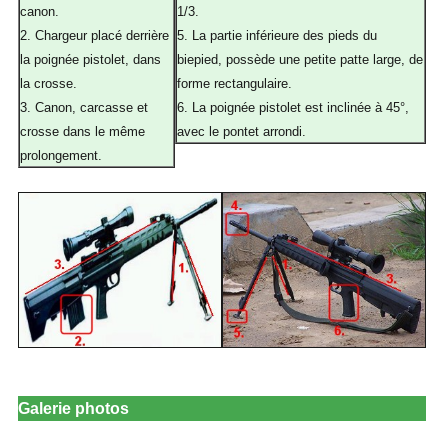
canon.
1/3.
2. Chargeur placé derrière
5. La partie inférieure des pieds du
la poignée pistolet, dans
biepied, possède une petite patte large, de
la crosse.
forme rectangulaire.
3. Canon, carcasse et
6. La poignée pistolet est inclinée à 45°,
crosse dans le même
avec le pontet arrondi.
prolongement.
Galerie photos