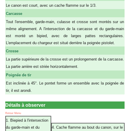
Le canon est court, avec un cache flamme sur le 1/3.
Carcasse
Tout l'ensemble, garde-main, culasse et crosse sont montés sur un
même alignement. A l'intersection de la carcasse et du garde-main
est monté un bipied, avec de larges pattes rectangulaires.
L'emplacement du chargeur est situé derrière la poignée pistolet.
Crosse
La partie supérieure de la crosse est un prolongement de la carcasse.
La partie arrière est striée horizontalement.
Poignée de tir
Est inclinée à 45°. Le pontet forme un ensemble avec la poignée de
tir, il est arondi.
Détails à observer
Retour Menu
1. Biepied à l'intersection
du garde-main et du
4. Cache flamme au bout du canon, sur le