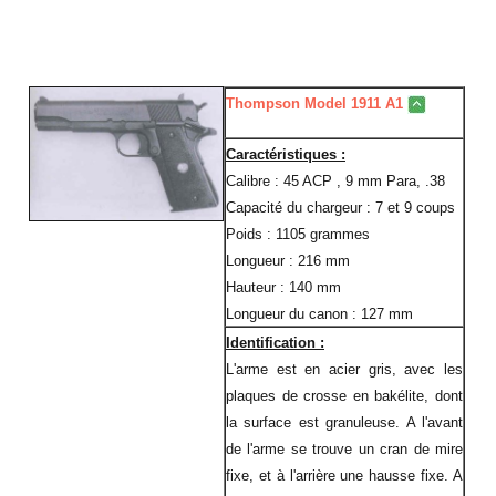
Thompson Model 1911 A1
Caractéristiques :
Calibre : 45 ACP , 9 mm Para, .38
Capacité du chargeur : 7 et 9 coups
Poids : 1105 grammes
Longueur : 216 mm
Hauteur : 140 mm
Longueur du canon : 127 mm
Identification :
L'arme est en acier gris, avec les
plaques de crosse en bakélite, dont
la surface est granuleuse. A l'avant
de l'arme se trouve un cran de mire
fixe, et à l'arrière une hausse fixe. A