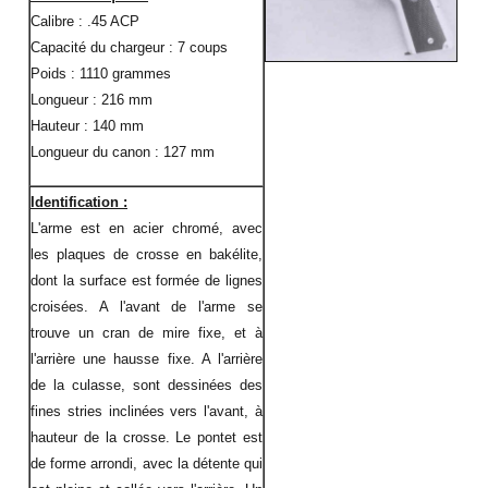
Calibre : .45 ACP
Capacité du chargeur : 7 coups
Poids : 1110 grammes
Longueur : 216 mm
Hauteur : 140 mm
Longueur du canon : 127 mm
Identification :
L'arme est en acier chromé, avec
les plaques de crosse en bakélite,
dont la surface est formée de lignes
croisées. A l'avant de l'arme se
trouve un cran de mire fixe, et à
l'arrière une hausse fixe. A l'arrière
de la culasse, sont dessinées des
fines stries inclinées vers l'avant, à
hauteur de la crosse. Le pontet est
de forme arrondi, avec la détente qui