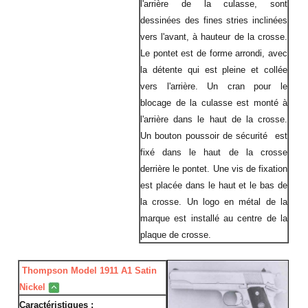
l'arrière de la culasse, sont
dessinées des fines stries inclinées
vers l'avant, à hauteur de la crosse.
Le pontet est de forme arrondi, avec
la détente qui est pleine et collée
vers l'arrière. Un cran pour le
blocage de la culasse est monté à
l'arrière dans le haut de la crosse.
Un bouton poussoir de sécurité est
fixé dans le haut de la crosse
derrière le pontet. Une vis de fixation
est placée dans le haut et le bas de
la crosse. Un logo en métal de la
marque est installé au centre de la
plaque de crosse.
Thompson Model 1911 A1 Satin
Nickel
Caractéristiques :