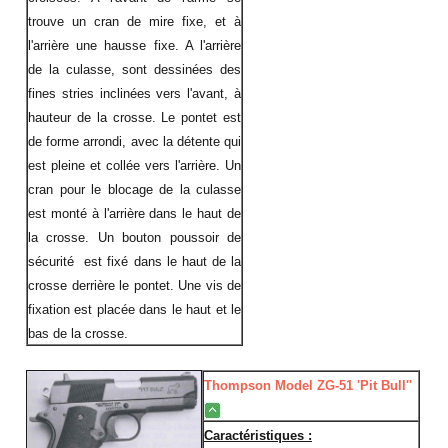
trouve un cran de mire fixe, et à
l'arrière une hausse fixe. A l'arrière
de la culasse, sont dessinées des
fines stries inclinées vers l'avant, à
hauteur de la crosse. Le pontet est
de forme arrondi, avec la détente qui
est pleine et collée vers l'arrière. Un
cran pour le blocage de la culasse
est monté à l'arrière dans le haut de
la crosse. Un bouton poussoir de
sécurité est fixé dans le haut de la
crosse derrière le pontet. Une vis de
fixation est placée dans le haut et le
bas de la crosse.
Thompson Model ZG-51 'Pit Bull''
Caractéristiques :