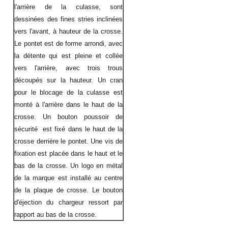
l'arrière de la culasse, sont
dessinées des fines stries inclinées
vers l'avant, à hauteur de la crosse.
Le pontet est de forme arrondi, avec
la détente qui est pleine et collée
vers l'arrière, avec trois trous
découpés sur la hauteur. Un cran
pour le blocage de la culasse est
monté à l'arrière dans le haut de la
crosse. Un bouton poussoir de
sécurité est fixé dans le haut de la
crosse derrière le pontet. Une vis de
fixation est placée dans le haut et le
bas de la crosse. Un logo en métal
de la marque est installé au centre
de la plaque de crosse. Le bouton
d'éjection du chargeur ressort par
rapport au bas de la crosse.