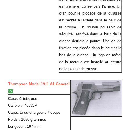
est pleine et collée vers l'arrière. Un
cran pour le blocage de la culasse
est monté à l'arrière dans le haut de
la crosse. Un bouton poussoir de
sécurité est fixé dans le haut de la
crosse derrière le pontet. Une vis de
fixation est placée dans le haut et le
bas de la crosse. Un logo en métal
de la marque est installé au centre
de la plaque de crosse.
Thompson Model 1911 A1 General
Caractéristiques :
Calibre : .45 ACP
Capacité du chargeur : 7 coups
Poids : 1050 grammes
Longueur : 197 mm