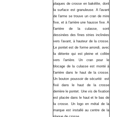
plaques de crosse en bakélite, dont
la surface est granuleuse. A l'avant
de l'arme se trouve un cran de mire
fixe, et à l'arrière une hausse fixe. A
l'arrière de la culasse, sont
dessinées des fines stries inclinées
vers l'avant, à hauteur de la crosse.
Le pontet est de forme arrondi, avec
la détente qui est pleine et collée
vers l'arrière. Un cran pour le
blocage de la culasse est monté à
l'arrière dans le haut de la crosse.
Un bouton poussoir de sécurité est
fixé dans le haut de la crosse
derrière le pontet. Une vis de fixation
est placée dans le haut et le bas de
la crosse. Un logo en métal de la
marque est installé au centre de la
plaque de crosse.