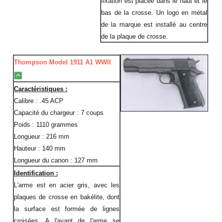
fixation est placée dans le haut et le
bas de la crosse. Un logo en métal
de la marque est installé au centre
de la plaque de crosse.
Thompson Model 1911 A1 WWII
Caractéristiques :
Calibre : .45 ACP
Capacité du chargeur : 7 coups
Poids : 1110 grammes
Longueur : 216 mm
Hauteur : 140 mm
Longueur du canon : 127 mm
Identification :
L'arme est en acier gris, avec les
plaques de crosse en bakélite, dont
la surface est formée de lignes
croisées. A l'avant de l'arme se