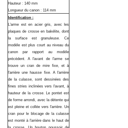
Hauteur : 140 mm
Longueur du canon : 114 mm
Identification :
L'arme est en acier gris, avec les
plaques de crosse en bakélite, dont
la surface est granuleuse. Ce
modèle est plus court au niveau du
canon par rapport au modèle
précédent. A l'avant de l'arme se
trouve un cran de mire fixe, et à
l'arrière une hausse fixe. A l'arrière
de la culasse, sont dessinées des
fines stries inclinées vers l'avant, à
hauteur de la crosse. Le pontet est
de forme arrondi, avec la détente qui
est pleine et collée vers l'arrière. Un
cran pour le blocage de la culasse
est monté à l'arrière dans le haut de
la crosse. Un bouton poussoir de