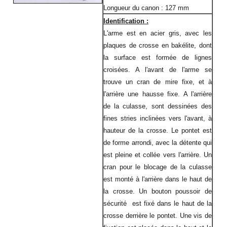
Longueur du canon : 127 mm
Identification :
L'arme est en acier gris, avec les
plaques de crosse en bakélite, dont
la surface est formée de lignes
croisées. A l'avant de l'arme se
trouve un cran de mire fixe, et à
l'arrière une hausse fixe. A l'arrière
de la culasse, sont dessinées des
fines stries inclinées vers l'avant, à
hauteur de la crosse. Le pontet est
de forme arrondi, avec la détente qui
est pleine et collée vers l'arrière. Un
cran pour le blocage de la culasse
est monté à l'arrière dans le haut de
la crosse. Un bouton poussoir de
sécurité est fixé dans le haut de la
crosse derrière le pontet. Une vis de