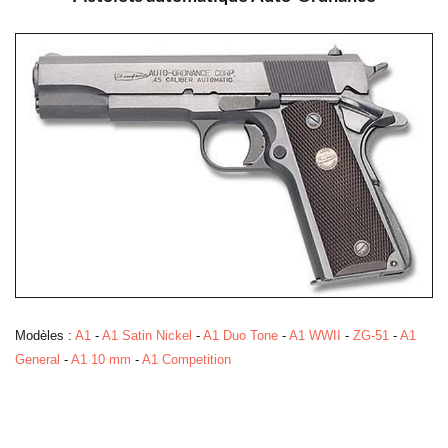
Modèles :
A1
-
A1 Satin Nickel
-
A1 Duo Tone
-
A1 WWII
-
ZG-51
-
A1
General
-
A1 10 mm
-
A1 Competition