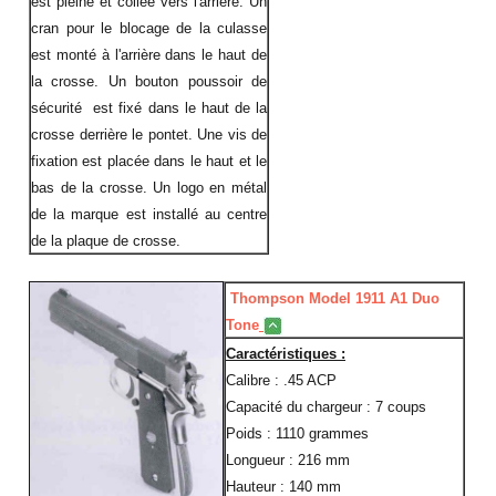
est pleine et collée vers l'arrière. Un
cran pour le blocage de la culasse
est monté à l'arrière dans le haut de
la crosse. Un bouton poussoir de
sécurité est fixé dans le haut de la
crosse derrière le pontet. Une vis de
fixation est placée dans le haut et le
bas de la crosse. Un logo en métal
de la marque est installé au centre
de la plaque de crosse.
Thompson Model 1911 A1 Duo
Tone
Caractéristiques :
Calibre : .45 ACP
Capacité du chargeur : 7 coups
Poids : 1110 grammes
Longueur : 216 mm
Hauteur : 140 mm