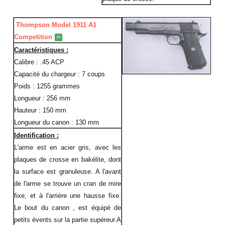
Thompson Model 1911 A1
Competition
Caractéristiques :
Calibre : .45 ACP
Capacité du chargeur : 7 coups
Poids : 1255 grammes
Longueur : 256 mm
Hauteur : 150 mm
Longueur du canon : 130 mm
Identification :
L'arme est en acier gris, avec les
plaques de crosse en bakélite, dont
la surface est granuleuse. A l'avant
de l'arme se trouve un cran de mire
fixe, et à l'arrière une hausse fixe.
Le bout du canon , est équipé de
petits évents sur la partie supéreur.A