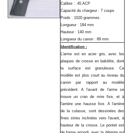
Calibre : .45 ACP
Capacité du chargeur : 7 coups
Poids : 1020 grammes
Longueur : 184 mm
Hauteur : 140 mm
Longueur du canon : 89 mm
Identification :
L'arme est en acier gris, avec les
plaques de crosse en bakélite, dont
la surface est granuleuse. Ce
modèle est plus court au niveau du
canon par rapport au modèle
précédent. A l'avant de l'arme se
trouve un cran de mire fixe, et à
l'arrière une hausse fixe. A l'arrière
de la culasse, sont dessinées des
fines stries inclinées vers l'avant, à
hauteur de la crosse. Le pontet est
de forme arrondi, avec la détente qui