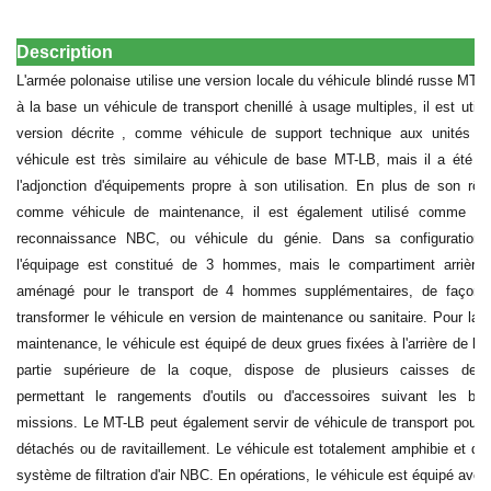
Description
L'armée polonaise utilise une version locale du véhicule blindé russe MT-L
à la base un véhicule de transport chenillé à usage multiples, il est utili
version décrite , comme véhicule de support technique aux unités bl
véhicule est très similaire au véhicule de base MT-LB, mais il a été m
l'adjonction d'équipements propre à son utilisation. En plus de son rô
comme véhicule de maintenance, il est également utilisé comme vé
reconnaissance NBC, ou véhicule du génie. Dans sa configuration
l'équipage est constitué de 3 hommes, mais le compartiment arrière 
aménagé pour le transport de 4 hommes supplémentaires, de façon 
transformer le véhicule en version de maintenance ou sanitaire. Pour la 
maintenance, le véhicule est équipé de deux grues fixées à l'arrière de la
partie supérieure de la coque, dispose de plusieurs caisses de t
permettant le rangements d'outils ou d'accessoires suivant les be
missions. Le MT-LB peut également servir de véhicule de transport pour 
détachés ou de ravitaillement. Le véhicule est totalement amphibie et di
système de filtration d'air NBC. En opérations, le véhicule est équipé avec