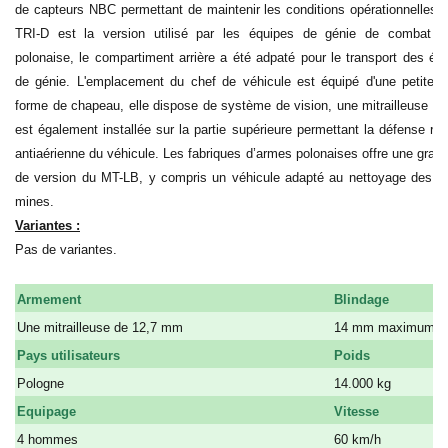
de capteurs NBC permettant de maintenir les conditions opérationnelles
TRI-D est la version utilisé par les équipes de génie de combat d
polonaise, le compartiment arrière a été adpaté pour le transport des é
de génie. L'emplacement du chef de véhicule est équipé d'une petite to
forme de chapeau, elle dispose de système de vision, une mitrailleuse 
est également installée sur la partie supérieure permettant la défense ra
antiaérienne du véhicule. Les fabriques d’armes polonaises offre une gr
de version du MT-LB, y compris un véhicule adapté au nettoyage des 
mines.
Variantes :
Pas de variantes.
Armement
Blindage
Une mitrailleuse de 12,7 mm
14 mm maximum
Pays utilisateurs
Poids
Pologne
14.000 kg
Equipage
Vitesse
4 hommes
60 km/h