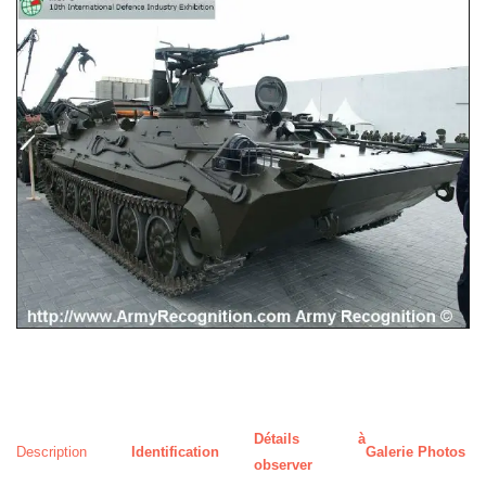
Détails à
Description
Identification
Galerie Photos
observer