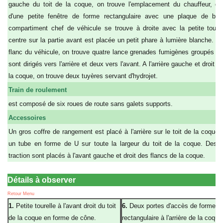
gauche du toit de la coque, on trouve l'emplacement du chauffeur, qu
d'une petite fenêtre de forme rectangulaire avec une plaque de bli
compartiment chef de véhicule se trouve à droite avec la petite tourel
centre sur la partie avant est placée un petit phare à lumière blanche. S
flanc du véhicule, on trouve quatre lance grenades fumigènes groupés , 
sont dirigés vers l'arrière et deux vers l'avant. A l'arrière gauche et droit d
la coque, on trouve deux tuyères servant d'hydrojet.
Train de roulement
est composé de six roues de route sans galets supports.
Accessoires
Un gros coffre de rangement est placé à l'arrière sur le toit de la coque,
un tube en forme de U sur toute la largeur du toit de la coque. Des 
traction sont placés à l'avant gauche et droit des flancs de la coque.
Détails à observer
Retour Menu
1.
Petite tourelle à l'avant droit du toit
6.
Deux portes d'accès de forme
de la coque en forme de cône.
rectangulaire à l'arrière de la coque