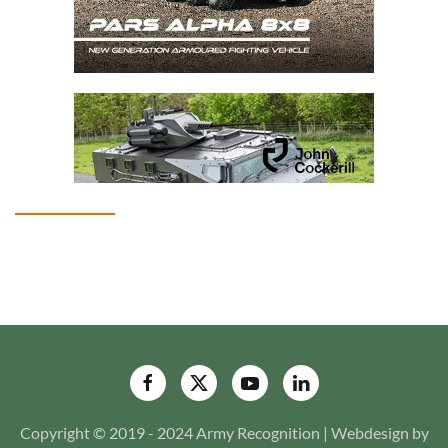
Copyright © 2019 - 2024 Army Recognition | Webdesign by