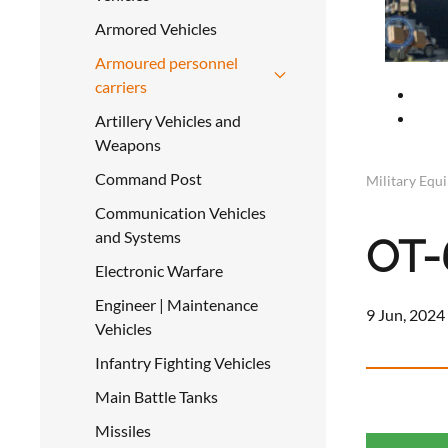
Armored Vehicles
Armoured personnel
carriers
Artillery Vehicles and
Weapons
Command Post
Military Equ
Communication Vehicles
and Systems
OT-
Electronic Warfare
Engineer | Maintenance
9 Jun, 2024
Vehicles
Infantry Fighting Vehicles
Main Battle Tanks
Missiles