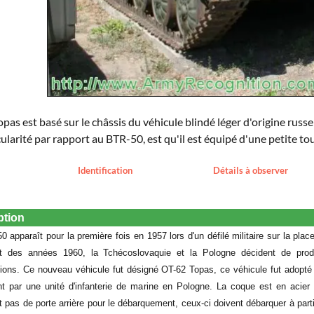
pas est basé sur le châssis du véhicule blindé léger d'origine russ
cularité par rapport au BTR-50, est qu'il est équipé d'une petite t
Identification
Détails à observer
ption
0 apparaît pour la première fois en 1957 lors d'un défilé militaire sur la p
 des années 1960, la Tchécoslovaquie et la Pologne décident de produ
tions. Ce nouveau véhicule fut désigné OT-62 Topas, ce véhicule fut adopté
t par une unité d'infanterie de marine en Pologne. La coque est en acier s
 pas de porte arrière pour le débarquement, ceux-ci doivent débarquer à parti