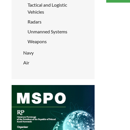
Tactical and Logistic
Vehicles
Radars
Unmanned Systems
Weapons
Navy
Air