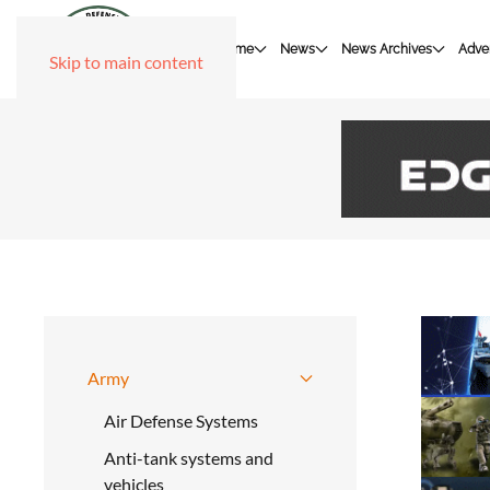
Home
News
News Archives
Adver
Skip to main content
Army
Air Defense Systems
Anti-tank systems and
vehicles