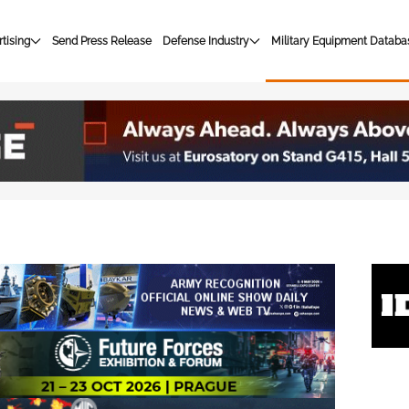
tising
Send Press Release
Defense Industry
Military Equipment Databa