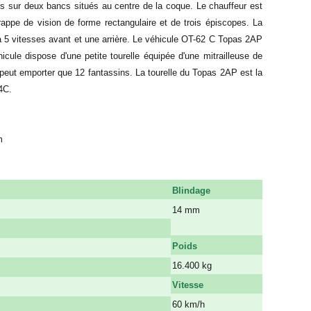
lés sur deux bancs situés au centre de la coque. Le chauffeur est
trappe de vision de forme rectangulaire et de trois épiscopes. La
 5 vitesses avant et une arrière. Le véhicule OT-62 C Topas 2AP
icule dispose d'une petite tourelle équipée d'une mitrailleuse de
 peut emporter que 12 fantassins. La tourelle du Topas 2AP est la
4C.
m
Blindage
14 mm
a
Poids
16.400 kg
Vitesse
60 km/h