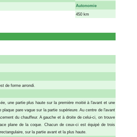
Autonomie
450 km
est de forme arrondi.
ée, une partie plus haute sur la première moitié à l'avant et une
e plaque pare vague sur la partie supérieure. Au centre de l'avant
acement du chauffeur. A gauche et à droite de celui-ci, on trouve
rface plane de la coque. Chacun de ceux-ci est équipé de trois
ctangulaire, sur la partie avant et la plus haute.