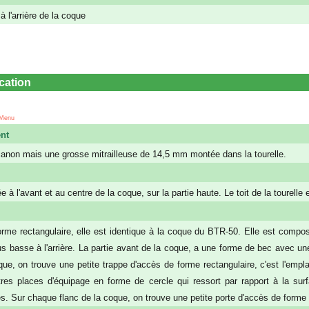
à l'arrière de la coque
ication
 Menu
nt
anon mais une grosse mitrailleuse de 14,5 mm montée dans la tourelle.
e à l'avant et au centre de la coque, sur la partie haute. Le toit de la tourelle 
orme rectangulaire, elle est identique à la coque du BTR-50. Elle est compos
lus basse à l'arrière. La partie avant de la coque, a une forme de bec avec un
que, on trouve une petite trappe d'accès de forme rectangulaire, c'est l'empl
res places d'équipage en forme de cercle qui ressort par rapport à la su
s. Sur chaque flanc de la coque, on trouve une petite porte d'accès de forme re