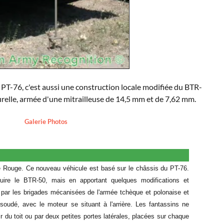
e PT-76, c'est aussi une construction locale modifiée du BTR-
ourelle, armée d'une mitrailleuse de 14,5 mm et de 7,62 mm.
Galerie Photos
lace Rouge. Ce nouveau véhicule est basé sur le châssis du PT-76.
ire le BTR-50, mais en apportant quelques modifications et
 par les brigades mécanisées de l'armée tchèque et polonaise et
oudé, avec le moteur se situant à l'arrière. Les fantassins ne
r du toit ou par deux petites portes latérales, placées sur chaque