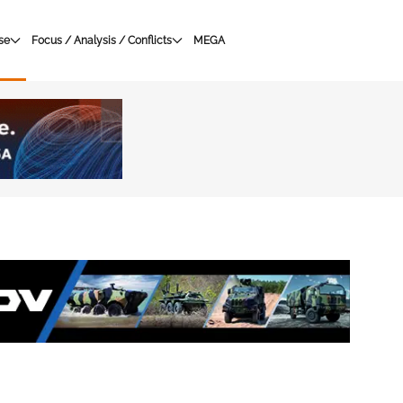
se
Focus / Analysis / Conflicts
MEGA