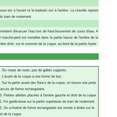
e est à l'avant et le barbotin est à l'arrière. La chenille repose
du train de roulement.
permettent d'évacuer l'eau lors de franchissement de cours d'eau. A
marche-pied est installée dans la partie basse de l'arrière de la
rière droit, sur le sommet de la coque, au bord de la partie haute
. Six roues de route, pas de galets supports.
. L'avant de la coque a une forme de bec.
. Sur la partie avant des flancs de la coque, on trouve une porte
'accès de forme rectangulaire.
0. Petites ailettes placées à l'arrière gauche et droit de la coque.
1. Fin garde-boue sur la partie supérieure du train de roulement.
2. Un schorkel de forme rectangulaire est monté à droite sur le
oit de la coque.