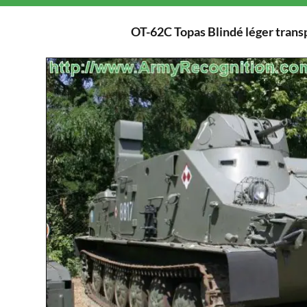
OT-62C Topas Blindé léger trans