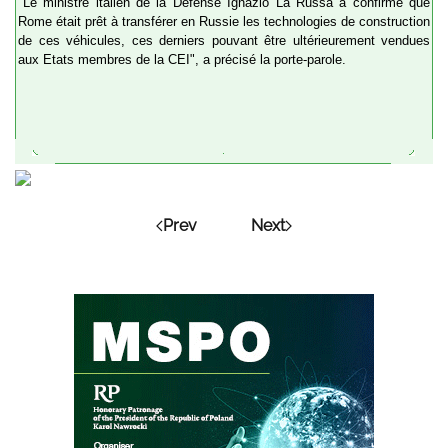
"Le ministre italien de la Défense Ignazio La Russa a confirmé que
Rome était prêt à transférer en Russie les technologies de construction
de ces véhicules, ces derniers pouvant être ultérieurement vendues
aux Etats membres de la CEI", a précisé la porte-parole.
Prev
Next