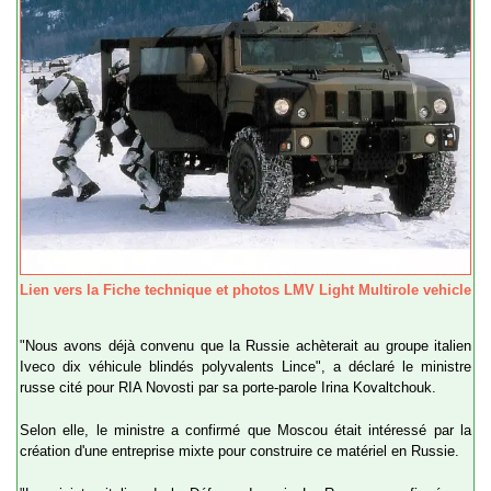
Lien vers la Fiche technique et photos LMV Light Multirole vehicle
"Nous avons déjà convenu que la Russie achèterait au groupe italien
Iveco dix véhicule blindés polyvalents Lince", a déclaré le ministre
russe cité pour RIA Novosti par sa porte-parole Irina Kovaltchouk.
Selon elle, le ministre a confirmé que Moscou était intéressé par la
création d'une entreprise mixte pour construire ce matériel en Russie.