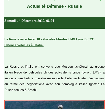
Actualité Défense - Russie
Samedi
, 4 Décembre 2010, 06:24
La Russie va acheter 10 véhicules blindés LMV Lynx IVECO
Defence Vehicles à l'Italie.
La Russie et l'Italie ont convenu que Moscou achèterait au groupe
italien Iveco dix véhicules blindés polyvalents Lince (Lynx / LMV), a
annoncé vendredi le ministre russe de la Défense Anatoli Serdioukov
au terme des négociations avec son homologue italien Ignazio La
Russa tenues à Sotchi.