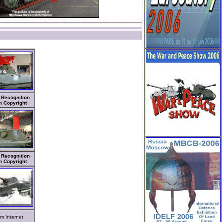
Recognition
 Copyright
Recognition
 Copyright
m Internet