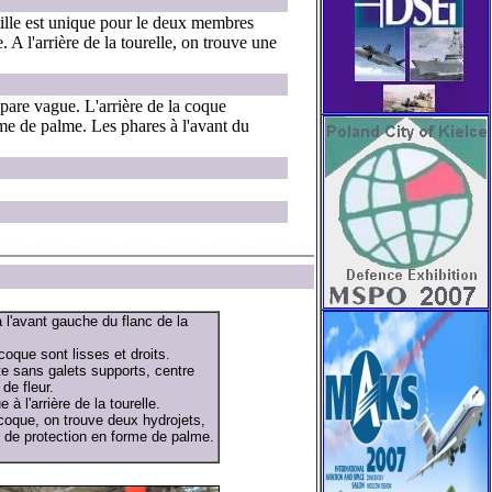
utille est unique pour le deux membres
 A l'arrière de la tourelle, on trouve une
 pare vague. L'arrière de la coque
rme de palme. Les phares à l'avant du
 l'avant gauche du flanc de la
coque sont lisses et droits.
te sans galets supports, centre
de fleur.
 à l'arrière de la tourelle.
a coque, on trouve deux hydrojets,
 de protection en forme de palme.