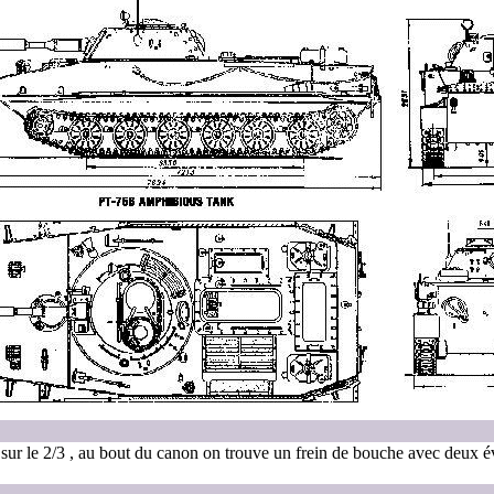
ur le 2/3 , au bout du canon on trouve un frein de bouche avec deux é