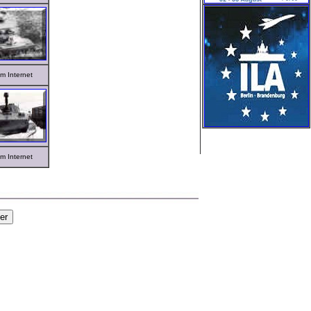
m Internet
m Internet