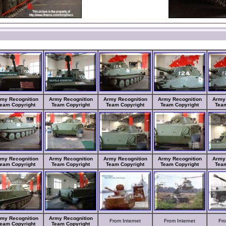
my Recognition
Army Recognition
Army Recognition
Army Recognition
Army 
eam Copyright
Team Copyright
Team Copyright
Team Copyright
Team
my Recognition
Army Recognition
Army Recognition
Army Recognition
Army 
eam Copyright
Team Copyright
Team Copyright
Team Copyright
Team
my Recognition
Army Recognition
From Internet
From Internet
Fro
eam Copyright
Team Copyright