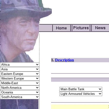
.
.
.
.
.
.
1.
Description