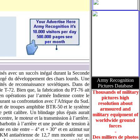
lisés avec un succès inégal durant la Seconde
hargé du développement des chars lourds. Une
Army Recognition
ités de reconnaissance soviétiques. Dans de
Pictures Database
le T-72. Bien que, la fabrication du PT-76 ait
Thousands of military
en opérations par l’armée Indienne contre le
pictures high
durant sa confrontation avec l’Afrique du Sud.
resolution about
ort de troupes amphibie BTR-50 et le système
armoured and
 petit calibre. Un blindage plus épais aurait
military equipment of
centre, le moteur et la transmission à l’arrière.
worldwide ground
arbotin à l’arrière et une poulie de tension à
forces
e en site entre – 4° et + 30° et en azimut sur
-
DSHKM antiaérienne de 12,7 mm montée sur un
Des milliers de photos