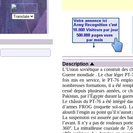
a
Description
L’Union soviétique a construit des ch
Guerre mondiale . Le char léger PT-
fois mis en service, le PT-76 emplo
nombreuses formations, il a été rempl
cessé depuis plusieurs années, ce ch
Pakistan, par l’Égypte durant la guer
Le châssis du PT-76 a été intégré da
d’armes FROG (roquette sol-sol). La 
alourdi l’engin au point qu’il n’aurait 
La suspension est assurée par des bar
l’avant. Il n’y a pas de rouleaux por
360°. La mitrailleuse coaxiale de 7