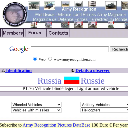
Web
www.armyrecognition.com
2.
Identification
3.
Détails à observer
Russia
Russie
PT-76 Véhicule blindé léger - Light armoured vehicle
Subscribe to
Army Recognition Pictures DataBase
100 Euro € Per year 